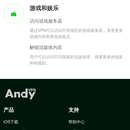
游戏和娱乐
访问游戏服务器
通过VPN可以访问不同地区的游戏服务器，享受更多
游戏内容和更低的延迟。
解锁流媒体内容
用户可以访问不同国家的流媒体库，观看更多的电影
和电视剧。
产品
支持
iOS下载
帮助中心