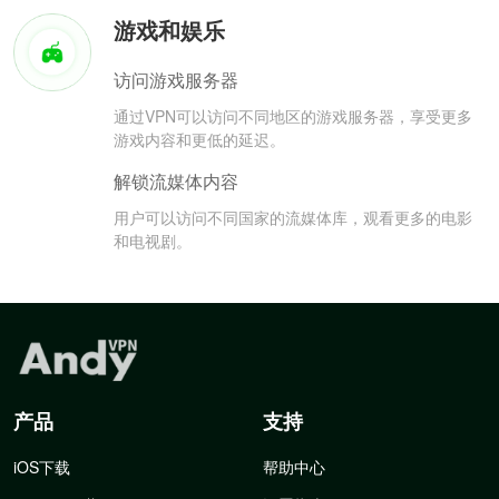
游戏和娱乐
访问游戏服务器
通过VPN可以访问不同地区的游戏服务器，享受更多
游戏内容和更低的延迟。
解锁流媒体内容
用户可以访问不同国家的流媒体库，观看更多的电影
和电视剧。
产品
支持
iOS下载
帮助中心