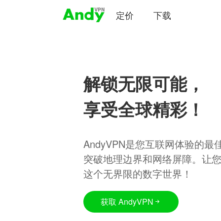
定价
下载
解锁无限可能，
享受全球精彩！
AndyVPN是您互联网体验的
突破地理边界和网络屏障。让
这个无界限的数字世界！
获取 AndyVPN