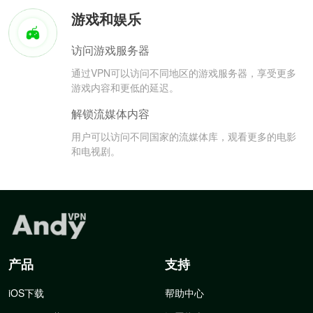
游戏和娱乐
访问游戏服务器
通过VPN可以访问不同地区的游戏服务器，享受更多
游戏内容和更低的延迟。
解锁流媒体内容
用户可以访问不同国家的流媒体库，观看更多的电影
和电视剧。
产品
支持
iOS下载
帮助中心