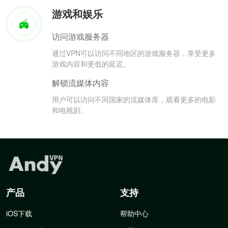
游戏和娱乐
访问游戏服务器
通过VPN可以访问不同地区的游戏服务器，享受更多
游戏内容和更低的延迟。
解锁流媒体内容
用户可以访问不同国家的流媒体库，观看更多的电影
和电视剧。
产品
支持
iOS下载
帮助中心